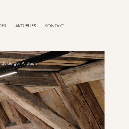
FIL
AKTUELLES
KONTAKT
delberger Altstadt.