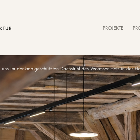
PROJEKTE
PRO
ie uns im denkmalgeschützten Dachstuhl des Wormser Hofs in der Hei