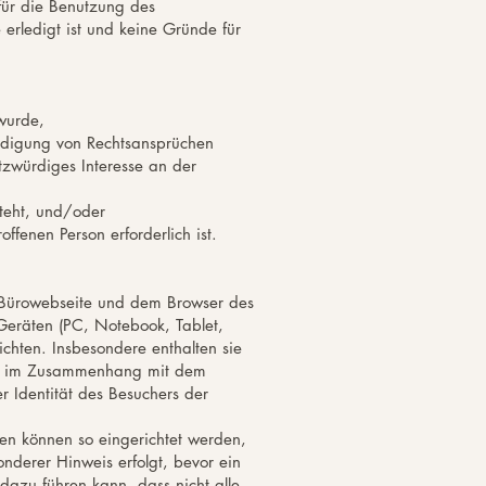
 für die Benutzung des
rledigt ist und keine Gründe für
wurde,
idigung von Rechtsansprüchen
tzwürdiges Interesse an der
steht, und/oder
ffenen Person erforderlich ist.
 Bürowebseite und dem Browser des
eräten (PC, Notebook, Tablet,
chten. Insbesondere enthalten sie
eils im Zusammenhang mit dem
r Identität des Besuchers der
gen können so eingerichtet werden,
nderer Hinweis erfolgt, bevor ein
dazu führen kann, dass nicht alle