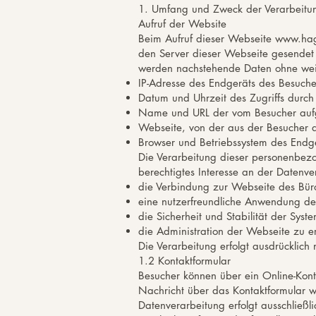
1. Umfang und Zweck der Verarbeitu
Aufruf der Website
Beim Aufruf dieser Webseite
www.hage
den Server dieser Webseite gesendet u
werden nachstehende Daten ohne weit
IP-Adresse des Endgeräts des Besuche
Datum und Uhrzeit des Zugriffs durch
Name und URL der vom Besucher aufg
Webseite, von der aus der Besucher au
Browser und Betriebssystem des Endg
Die Verarbeitung dieser personenbezo
berechtigtes Interesse an der Datenv
die Verbindung zur Webseite des Bür
eine nutzerfreundliche Anwendung de
die Sicherheit und Stabilität der Sys
die Administration der Webseite zu er
Die Verarbeitung erfolgt ausdrücklic
1.2 Kontaktformular
Besucher können über ein Online-Kont
Nachricht über das Kontaktformular w
Datenverarbeitung erfolgt ausschließ