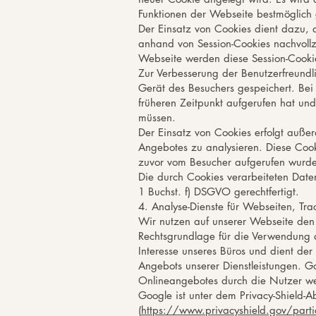
Funktionen der Webseite bestmöglich
Der Einsatz von Cookies dient dazu, 
anhand von Session-Cookies nachvollz
Webseite werden diese Session-Cookie
Zur Verbesserung der Benutzerfreund
Gerät des Besuchers gespeichert. Bei
früheren Zeitpunkt aufgerufen hat u
müssen.
Der Einsatz von Cookies erfolgt auß
Angebotes zu analysieren. Diese Cook
zuvor vom Besucher aufgerufen wurde. 
Die durch Cookies verarbeiteten Date
1 Buchst. f) DSGVO gerechtfertigt.
4. Analyse-Dienste für Webseiten, Tra
Wir nutzen auf unserer Webseite den 
Rechtsgrundlage für die Verwendung de
Interesse unseres Büros und dient der
Angebots unserer Dienstleistungen. 
Onlineangebotes durch die Nutzer we
Google ist unter dem Privacy-Shield-A
(
https://www.privacyshield.gov/par