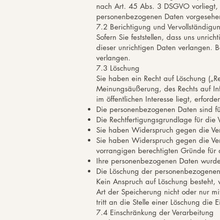
nach Art. 45 Abs. 3 DSGVO vorliegt,
personenbezogenen Daten vorgesehen
7.2 Berichtigung und Vervollständigu
Sofern Sie feststellen, dass uns unri
dieser unrichtigen Daten verlangen. 
verlangen.
7.3 Löschung
Sie haben ein Recht auf Löschung („Re
Meinungsäußerung, des Rechts auf Inf
im öffentlichen Interesse liegt, erford
Die personenbezogenen Daten sind für
Die Rechtfertigungsgrundlage für die 
Sie haben Widerspruch gegen die Ver
Sie haben Widerspruch gegen die Vera
vorrangigen berechtigten Gründe für d
Ihre personenbezogenen Daten wurden
Die Löschung der personenbezogenen Dat
Kein Anspruch auf Löschung besteht, 
Art der Speicherung nicht oder nur mi
tritt an die Stelle einer Löschung die
7.4 Einschränkung der Verarbeitung