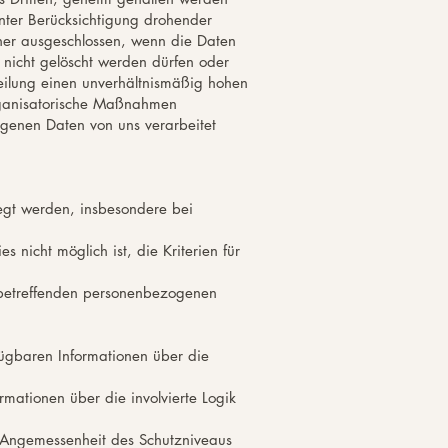
nter Berücksichtigung drohender
ner ausgeschlossen, wenn die Daten
 nicht gelöscht werden dürfen oder
teilung einen unverhältnismäßig hohen
rganisatorische Maßnahmen
zogenen Daten von uns verarbeitet
gt werden, insbesondere bei
 nicht möglich ist, die Kriterien für
 betreffenden personenbezogenen
fügbaren Informationen über die
rmationen über die involvierte Logik
e Angemessenheit des Schutzniveaus