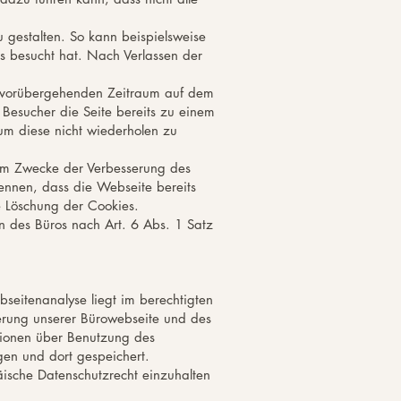
 gestalten. So kann beispielsweise
s besucht hat. Nach Verlassen der
en vorübergehenden Zeitraum auf dem
Besucher die Seite bereits zu einem
um diese nicht wiederholen zu
zum Zwecke der Verbesserung des
ennen, dass die Webseite bereits
e Löschung der Cookies.
n des Büros nach Art. 6 Abs. 1 Satz
bseitenanalyse liegt im berechtigten
sserung unserer Bürowebseite und des
tionen über Benutzung des
en und dort gespeichert.
äische Datenschutzrecht einzuhalten