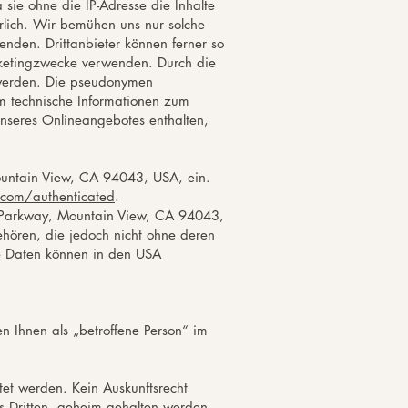
 sie ohne die IP-Adresse die Inhalte
erlich. Wir bemühen uns nur solche
enden. Drittanbieter können ferner so
arketingzwecke verwenden. Durch die
 werden. Die pseudonymen
m technische Informationen zum
nseres Onlineangebotes enthalten,
ountain View, CA 94043, USA, ein.
.com/authenticated
.
 Parkway, Mountain View, CA 94043,
hören, die jedoch nicht ohne deren
ie Daten können in den USA
n Ihnen als „betroffene Person“ im
et werden. Kein Auskunftsrecht
es Dritten, geheim gehalten werden