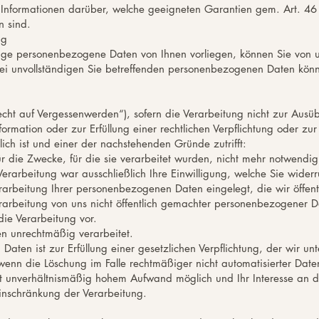
 Informationen darüber, welche geeigneten Garantien gem. Art. 
 sind.
ng
chtige personenbezogene Daten von Ihnen vorliegen, können Sie von 
Bei unvollständigen Sie betreffenden personenbezogenen Daten könn
cht auf Vergessenwerden“), sofern die Verarbeitung nicht zur Ausüb
ormation oder zur Erfüllung einer rechtlichen Verpflichtung oder 
erlich ist und einer der nachstehenden Gründe zutrifft:
 die Zwecke, für die sie verarbeitet wurden, nicht mehr notwendig
Verarbeitung war ausschließlich Ihre Einwilligung, welche Sie wider
arbeitung Ihrer personenbezogenen Daten eingelegt, die wir öffen
rbeitung von uns nicht öffentlich gemachter personenbezogener Da
ie Verarbeitung vor.
 unrechtmäßig verarbeitet.
en ist zur Erfüllung einer gesetzlichen Verpflichtung, der wir unte
wenn die Löschung im Falle rechtmäßiger nicht automatisierter Da
t unverhältnismäßig hohem Aufwand möglich und Ihr Interesse an de
 Einschränkung der Verarbeitung.