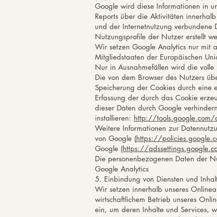
Google wird diese Informationen in 
Reports über die Aktivitäten innerha
und der Internetnutzung verbundene 
Nutzungsprofile der Nutzer erstellt w
Wir setzen Google Analytics nur mit a
Mitgliedstaaten der Europäischen Un
Nur in Ausnahmefällen wird die volle
Die von dem Browser des Nutzers übe
Speicherung der Cookies durch eine e
Erfassung der durch das Cookie erze
dieser Daten durch Google verhindern
installieren:
http://tools.google.com
Weitere Informationen zur Datennutzu
von Google (
https://policies.google
Google
(https://adssettings.google.
Die personenbezogenen Daten der Nu
Google Analytics
5. Einbindung von Diensten und Inhalt
Wir setzen innerhalb unseres Onlinea
wirtschaftlichem Betrieb unseres Onli
ein, um deren Inhalte und Services, wi