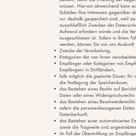
müssen. Hiervon abweichend kann eine
Schäden Ihre Interessen gegenüber de
nur deshalb gespeichert sind, weil s
ausschließlich Zwecken der Datensich
Aufwand erfordern würde und die Ve
ausgeschlossen ist. Sofern in Ihrem F
werden, können Sie von uns Auskunft 
Zwecke der Verarbeitung,
Kategorien der von Ihnen verarbeite
Empfänger oder Kategorien von Empf
Empfängern in Drittländern,
falls möglich die geplante Dauer, für 
die Festlegung der Speicherdauer,
das Bestehen eines Rechts auf Berich
Daten oder eines Widerspruchsrechts
das Bestehen eines Beschwerderechts 
sofern die personenbezogenen Daten n
Datenherkunft,
das Bestehen einer automatisierten En
sowie die Tragweite und angestrebten
im Fall der Übermittlung an Empfänge