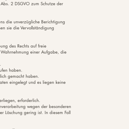
46 Abs. 2 DSGVO zum Schutze der
uns die unverzügliche Berichtigung
en sie die Vervollständigung
ung des Rechts auf freie
zur Wahrnehmung einer Aufgabe, die
.
rufen haben.
tlich gemacht haben.
ten eingelegt und es liegen keine
rliegen, erforderlich.
tenverarbeitung wegen der besonderen
r Löschung gering ist. In diesem Fall