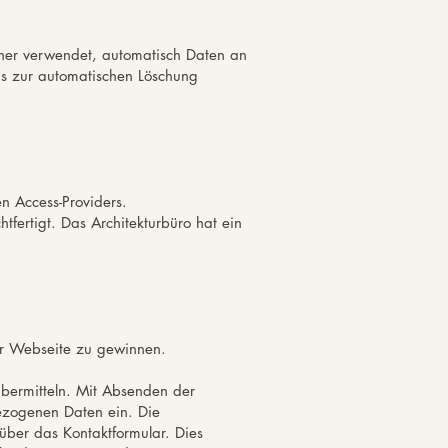
her verwendet, automatisch Daten an
Bis zur automatischen Löschung
 Access-Providers.
fertigt. Das Architekturbüro hat ein
der Webseite zu gewinnen.
übermitteln. Mit Absenden der
bezogenen Daten ein. Die
ber das Kontaktformular. Dies