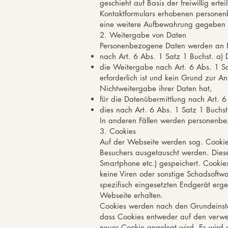
geschieht auf Basis der freiwillig er
Kontaktformulars erhobenen personenb
eine weitere Aufbewahrung gegeben s
2. Weitergabe von Daten
Personenbezogene Daten werden an Dr
nach Art. 6 Abs. 1 Satz 1 Buchst. a)
die Weitergabe nach Art. 6 Abs. 1 S
erforderlich ist und kein Grund zur 
Nichtweitergabe ihrer Daten hat,
für die Datenübermittlung nach Art. 
dies nach Art. 6 Abs. 1 Satz 1 Buchst.
In anderen Fällen werden personenbe
3. Cookies
Auf der Webseite werden sog. Cookie
Besuchers ausgetauscht werden. Dies
Smartphone etc.) gespeichert. Cookie
keine Viren oder sonstige Schadsoft
spezifisch eingesetzten Endgerät erge
Webseite erhalten.
Cookies werden nach den Grundeinstel
dass Cookies entweder auf den verwen
neuer Cookie angelegt wird. Es wird 