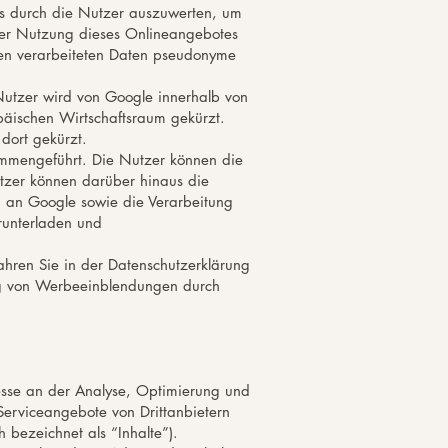
s durch die Nutzer auszuwerten, um
der Nutzung dieses Onlineangebotes
den verarbeiteten Daten pseudonyme
 Nutzer wird von Google innerhalb von
äischen Wirtschaftsraum gekürzt.
dort gekürzt.
ammengeführt. Die Nutzer können die
utzer können darüber hinaus die
 an Google sowie die Verarbeitung
runterladen und
ahren Sie in der Datenschutzerklärung
lung von Werbeeinblendungen durch
resse an der Analyse, Optimierung und
 Serviceangebote von Drittanbietern
 bezeichnet als “Inhalte”).