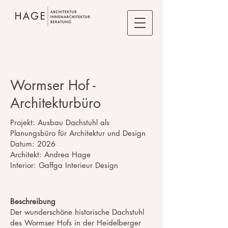
Wormser Hof -
Architekturbüro
Projekt: Ausbau Dachstuhl als
Planungsbüro für Architektur und Design
Datum: 2026
Architekt: Andrea Hage
Interior: Gaffga Interieur Design
Beschreibung
Der wunderschöne historische Dachstuhl
des Wormser Hofs in der Heidelberger